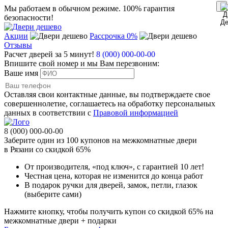
Мы работаем в обычном режиме.
100% гарантия
безопасности!
Акции
Рассрочка 0%
Отзывы
Расчет дверей за 5 минут!
8 (000) 000-00-00
Впишите свой номер и мы Вам перезвоним:
Ваше имя
Оставляя свои контактные данные, вы подтверждаете свое
совершеннолетие, соглашаетесь на обработку персональных
данных в соответствии с
Правовой информацией
8 (000) 000-00-00
Заберите
один из 100
купонов на межкомнатные двери
в Рязани
со скидкой 65%
От производителя
, «под ключ»,
с гарантией 10 лет!
Честная цена,
которая не изменится до конца работ
В подарок
ручки для дверей, замок, петли, глазок
(выберите сами)
Нажмите кнопку, чтобы получить
купон со скидкой 65%
на
межкомнатные двери + подарки