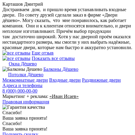
Карташов Дмитрий
Достраиваем дом, и пришло время устанавливать входные
двери. По совету друзей сделали заказ в фирме «Двери
дёшево». Могу сказать, что мне понравилось, как работает
компания. Они и к клиентам относятся внимательно, и двери
неплохие изготавливают. Причём выбор продукции
там достаточно широкий. Хотя у нас дверной проём оказался
нестандартного размера, мы смогли у них выбрать надёжные,
красивые двери, которые нам быстро и аккуратно установили.
Еще отзыв
Показать все отзывы
Окна Дёшево
Балконы Дёшево
Потолки Дёшево
Межкомнатные двери
Входные двери
Раздвижные двери
Адреса и телефоны
8 (000) 000-00-00
Маркетинг + реклама:
«Иван Исаев»
Правовая информация
Спасибо!
Ваша заявка принята!
Спасибо!
Ваша заявка принята!
Получить скидку