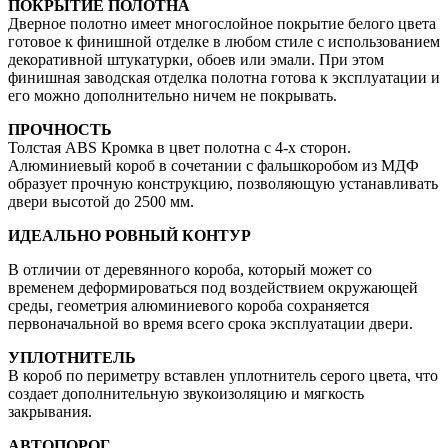
ПОКРЫТИЕ ПОЛОТНА
Дверное полотно имеет многослойное покрытие белого цвета
готовое к финишной отделке в любом стиле с использованием
декоративной штукатурки, обоев или эмали. При этом
финишная заводская отделка полотна готова к эксплуатации и
его можно дополнительно ничем не покрывать.
ПРОЧНОСТЬ
Толстая ABS Кромка в цвет полотна с 4-х сторон.
Алюминиевый короб в сочетании с фальшкоробом из МДФ
образует прочную конструкцию, позволяющую устанавливать
двери высотой до 2500 мм.
ИДЕАЛЬНО РОВНЫЙ КОНТУР
В отличии от деревянного короба, который может со
временем деформироваться под воздействием окружающей
среды, геометрия алюминиевого короба сохраняется
первоначальной во время всего срока эксплуатации двери.
УПЛОТНИТЕЛЬ
В короб по периметру вставлен уплотнитель серого цвета, что
создает дополнительную звукоизоляцию и мягкость
закрывания.
АВТОПОРОГ