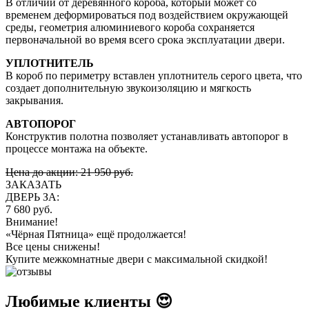
В отличии от деревянного короба, который может со
временем деформироваться под воздействием окружающей
среды, геометрия алюминиевого короба сохраняется
первоначальной во время всего срока эксплуатации двери.
УПЛОТНИТЕЛЬ
В короб по периметру вставлен уплотнитель серого цвета, что
создает дополнительную звукоизоляцию и мягкость
закрывания.
АВТОПОРОГ
Конструктив полотна позволяет устанавливать автопорог в
процессе монтажа на объекте.
Цена до акции: 21 950 руб.
ЗАКАЗАТЬ
ДВЕРЬ ЗА:
7 680 руб.
Внимание!
«Чёрная Пятница» ещё продолжается!
Все цены снижены!
Купите межкомнатные двери с максимальной скидкой!
Любимые клиенты 😍