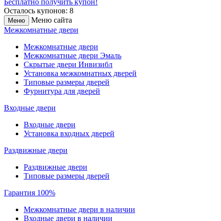
Бесплатно получить купон!
Осталось купонов: 8
Меню сайта
Меню
Межкомнатные двери
Межкомнатные двери
Межкомнатные двери Эмаль
Скрытые двери Инвизибл
Установка межкомнатных дверей
Типовые размеры дверей
Фурнитура для дверей
Входные двери
Входные двери
Установка входных дверей
Раздвижные двери
Раздвижные двери
Типовые размеры дверей
Гарантия 100%
Межкомнатные двери в наличии
Входные двери в наличии