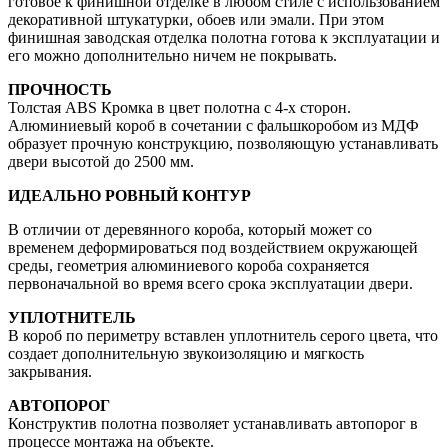
готовое к финишной отделке в любом стиле с использованием
декоративной штукатурки, обоев или эмали. При этом
финишная заводская отделка полотна готова к эксплуатации и
его можно дополнительно ничем не покрывать.
ПРОЧНОСТЬ
Толстая ABS Кромка в цвет полотна с 4-х сторон.
Алюминиевый короб в сочетании с фальшкоробом из МДФ
образует прочную конструкцию, позволяющую устанавливать
двери высотой до 2500 мм.
ИДЕАЛЬНО РОВНЫЙ КОНТУР
В отличии от деревянного короба, который может со
временем деформироваться под воздействием окружающей
среды, геометрия алюминиевого короба сохраняется
первоначальной во время всего срока эксплуатации двери.
УПЛОТНИТЕЛЬ
В короб по периметру вставлен уплотнитель серого цвета, что
создает дополнительную звукоизоляцию и мягкость
закрывания.
АВТОПОРОГ
Конструктив полотна позволяет устанавливать автопорог в
процессе монтажа на объекте.