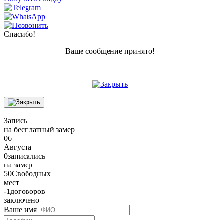
Спасибо!
Ваше сообщение принято!
Запись
на бесплатный замер
06
Августа
0
записались
на замер
50
Свободных
мест
-1
договоров
заключено
Ваше имя