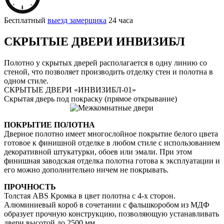
Бесплатный
выезд замерщика
24 часа
СКРЫТЫЕ ДВЕРИ ИНВИЗИБЛ
Полотно у скрытых дверей располагается в одну линию со
стеной, что позволяет производить отделку стен и полотна в
одном стиле.
СКРЫТЫЕ ДВЕРИ «ИНВИЗИБЛ-01»
Скрытая дверь под покраску (прямое открывание)
ПОКРЫТИЕ ПОЛОТНА
Дверное полотно имеет многослойное покрытие белого цвета
готовое к финишной отделке в любом стиле с использованием
декоративной штукатурки, обоев или эмали. При этом
финишная заводская отделка полотна готова к эксплуатации и
его можно дополнительно ничем не покрывать.
ПРОЧНОСТЬ
Толстая ABS Кромка в цвет полотна с 4-х сторон.
Алюминиевый короб в сочетании с фальшкоробом из МДФ
образует прочную конструкцию, позволяющую устанавливать
двери высотой до 2500 мм.