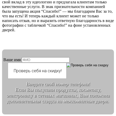
свой вклад в эту идеологию и предлагала клиентам только
качественные услуги. В знак признательности компанией
была запущена акция “Спасибо!” — мы благодарим Вас за то,
что вы есть! И теперь каждый клиент может не только
написать отзыв, но и выразить ответную благодарность в виде
фотографии с табличкой “Спасибо!” на фоне установленных
дверей.
Ваше имя
Введите свой номер телефона!
Если Вы покупали продукты, косметику,
электронику в сетевых магазинах, Вам положена
дополнительная скидка на межкомнатные двери.